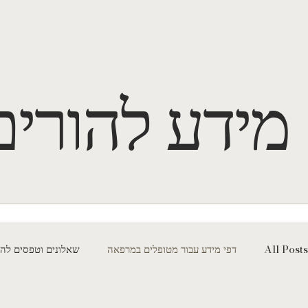
מידע להורים
All Posts
דפי מידע עבור מטופלים במרפאה
שאלונים וטפסים להו