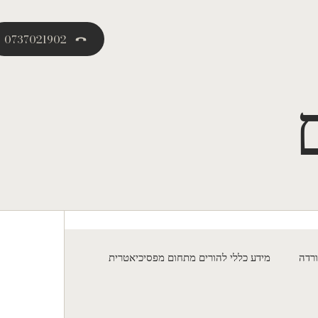
0737021902
רדה
מידע כללי להורים מתחום מפסיכיאטרית