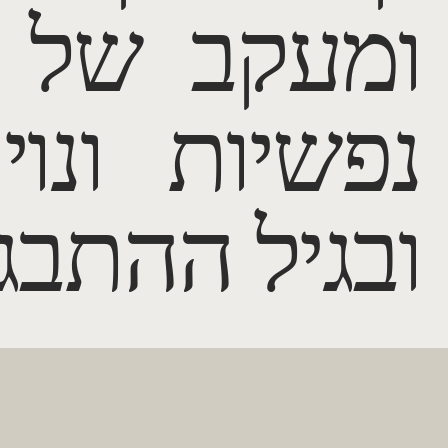
ומעקב של מ
נפשיות ונוי
ובגיל ההתבג