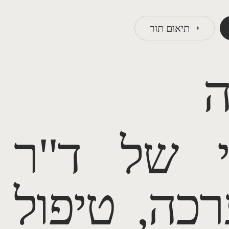
תיאום תור
ה
י של ד"ר
כה, טיפול