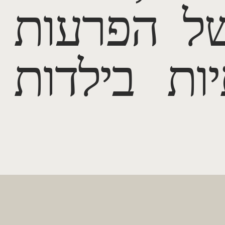
של הפרעות
יות בילדות